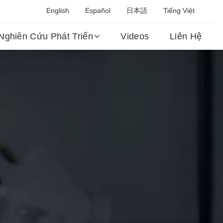
English
Español
日本語
Tiếng Việt
Nghiên Cứu Phát Triển
Videos
Liên Hệ