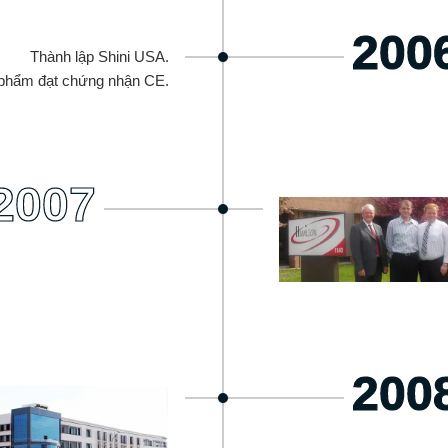
200
Thành lập Shini USA.
 phẩm đạt chứng nhận CE.
2007
200