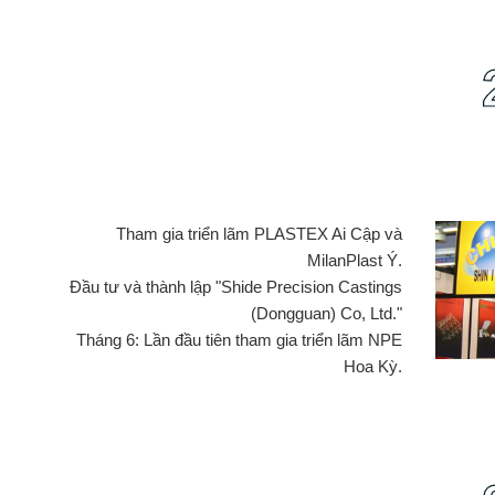
Tham gia triển lãm PLASTEX Ai Cập và
MilanPlast Ý.
Đầu tư và thành lập "Shide Precision Castings
(Dongguan) Co, Ltd."
Tháng 6: Lần đầu tiên tham gia triển lãm NPE
Hoa Kỳ.