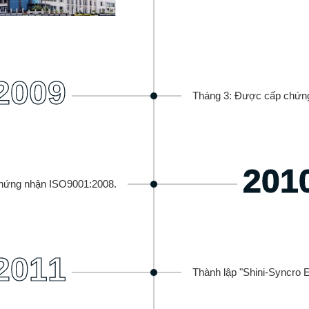
2009
Tháng 3: Được cấp chứng
201
chứng nhận ISO9001:2008.
2011
Thành lập "Shini-Syncro E