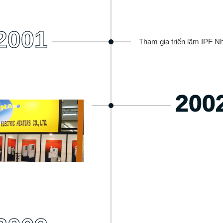
2001
Tham gia triển lãm IPF N
200