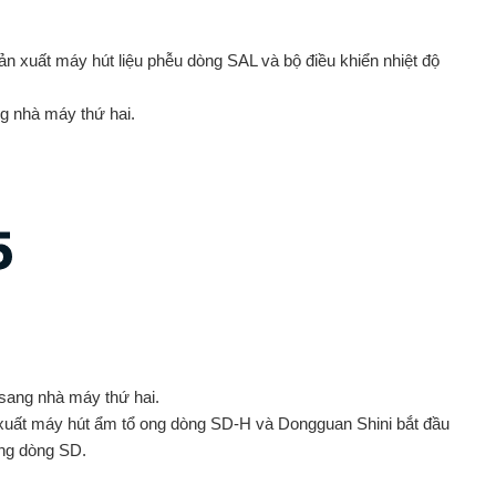
n xuất máy hút liệu phễu dòng SAL và bộ điều khiển nhiệt độ
g nhà máy thứ hai.
5
sang nhà máy thứ hai.
 xuất máy hút ẩm tổ ong dòng SD-H và Dongguan Shini bắt đầu
ong dòng SD.