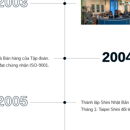
2003
200
à Bán hàng của Tập đoàn.
i đạt chứng nhận ISO-9001.
2005
Thành lập Shini Nhật Bản 
Tháng 1: Taipei Shini đổi t