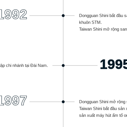
1992
Dongguan Shini bắt đầu sả
khuôn STM.
Taiwan Shini mở rộng san
199
lập chi nhánh tại Đài Nam.
1997
Dongguan Shini mở rộng 
Taiwan Shini bắt đầu sản
sản xuất máy hút ẩm tổ 