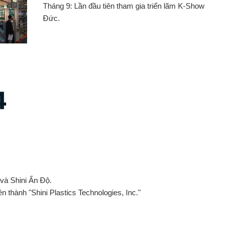
Tháng 9: Lần đầu tiên tham gia triển lãm K-Show
Đức.
4
và Shini Ấn Độ.
ên thành "Shini Plastics Technologies, Inc."