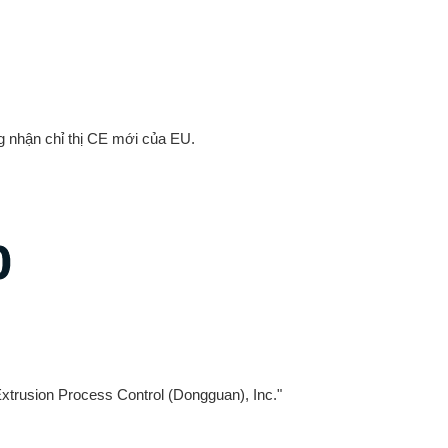
 nhận chỉ thị CE mới của EU.
0
xtrusion Process Control (Dongguan), Inc."