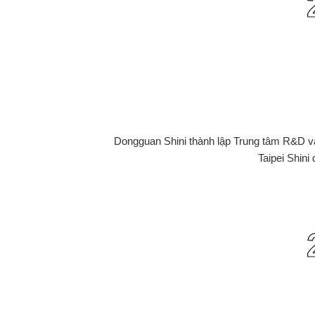
Dongguan Shini thành lập Trung tâm R&D v
Taipei Shin