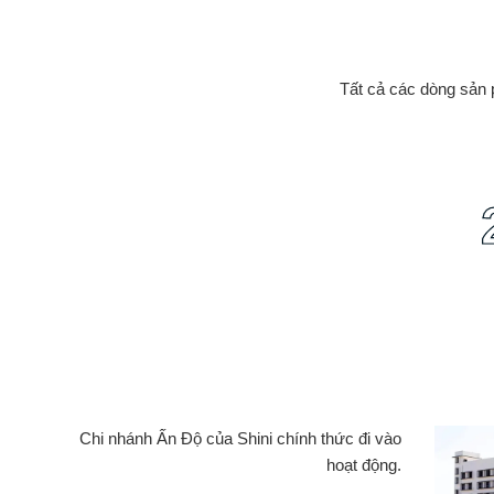
Tất cả các dòng sản
Chi nhánh Ấn Độ của Shini chính thức đi vào
hoạt động.