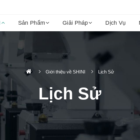
I
Sản Phẩm
Giải Pháp
Dịch Vụ
Giới thiệu về SHINI
Lịch Sử
Lịch Sử