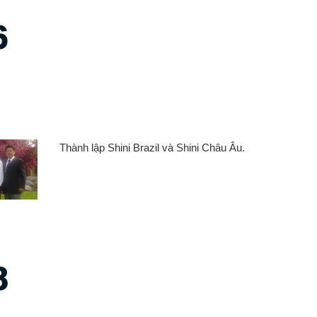
6
Thành lập Shini Brazil và Shini Châu Âu.
8