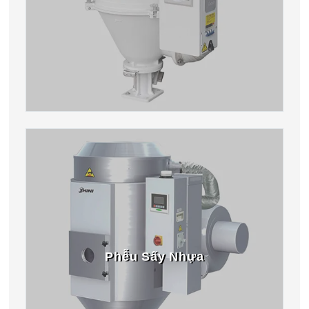
Phễu Sấy Nhựa