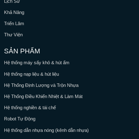
Lịch Sử
Khả Năng
Triển Lãm
Thư Viện
SẢN PHẨM
Hệ thống máy sấy khô & hút ẩm
Hệ thống nạp liệu & hút liệu
Hệ Thống Định Lượng và Trộn Nhựa
Hệ Thống Điều Khiển Nhiệt & Làm Mát
Hệ thống nghiền & tái chế
Robot Tự Động
Hệ thống dẫn nhựa nóng (kênh dẫn nhựa)