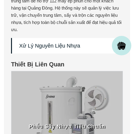
trung tâm để hỗ trợ 112 máy ép phun cho một khách
hàng tại Quảng Đông. Hệ thống này sẽ quản lý việc lưu
trữ, vận chuyển trung tâm, sấy và trộn các nguyên liệu
nhựa, tích hợp toàn bộ chuỗi sản xuất để đạt hiệu quả tối
ưu.
Xử Lý Nguyên Liệu Nhựa
Thiết Bị Liên Quan
Phễu Sấy Nhựa Tiêu Chuẩn