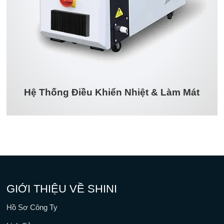
Hệ Thống Điều Khiển Nhiệt & Làm Mát
GIỚI THIỆU VỀ SHINI
Hồ Sơ Công Ty