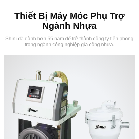
Thiết Bị Máy Móc Phụ Trợ
Ngành Nhựa
Shini đã dành hơn 55 năm để trở thành công ty tiên phong
trong ngành công nghiệp gia công nhựa.