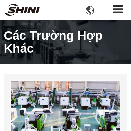

Các Trường Hợp
Khác