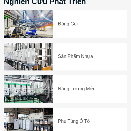
Nghiên Cứu Phát Triển
Đóng Gói
Sản Phẩm Nhựa
Năng Lượng Mới
Phụ Tùng Ô Tô