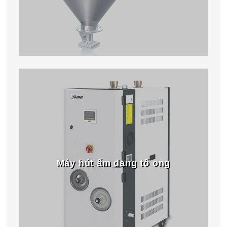
Máy hút ẩm dạng tổ ong