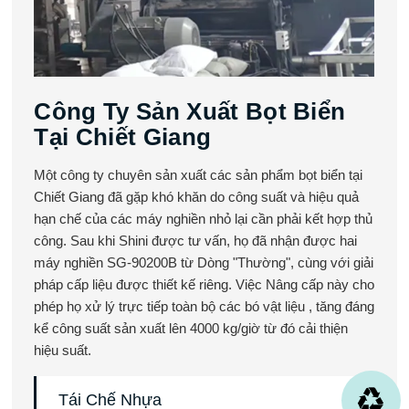
Công Ty Sản Xuất Bọt Biển
Tại Chiết Giang
Một công ty chuyên sản xuất các sản phẩm bọt biển tại
Chiết Giang đã gặp khó khăn do công suất và hiệu quả
hạn chế của các máy nghiền nhỏ lại cần phải kết hợp thủ
công. Sau khi Shini được tư vấn, họ đã nhận được hai
máy nghiền SG-90200B từ Dòng "Thường", cùng với giải
pháp cấp liệu được thiết kế riêng. Việc Nâng cấp này cho
phép họ xử lý trực tiếp toàn bộ các bó vật liệu , tăng đáng
kể công suất sản xuất lên 4000 kg/giờ từ đó cải thiện
hiệu suất.
Tái Chế Nhựa