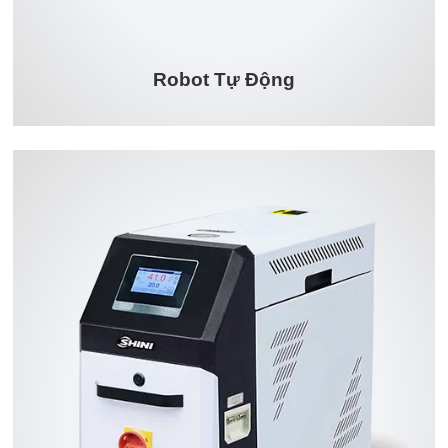
Robot Tự Động