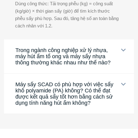
Dùng công thức: Tải trọng phễu (kg) = công suất
(kg/giờ) × thời gian sấy (giờ) để tìm kích thước
phễu sấy phù hợp. Sau đó, tăng hệ số an toàn bằng
cách nhân với 1.2.
Trong ngành công nghiệp xử lý nhựa,
máy hút ẩm tổ ong và máy sấy nhựa
thông thường khác nhau như thế nào?
Máy sấy SCAD có phù hợp với việc sấy
khô polyamide (PA) không? Có thể đạt
được kết quả sấy tốt hơn bằng cách sử
dụng tính năng hút ẩm không?