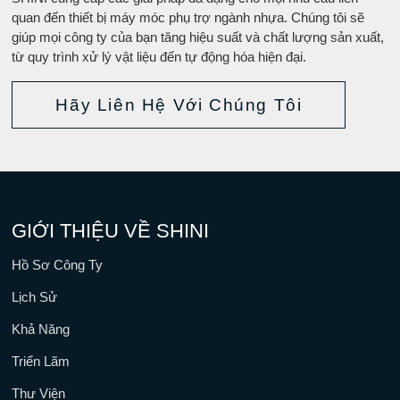
quan đến thiết bị máy móc phụ trợ ngành nhựa. Chúng tôi sẽ
giúp mọi công ty của bạn tăng hiệu suất và chất lượng sản xuất,
từ quy trình xử lý vật liệu đến tự động hóa hiện đại.
Hãy Liên Hệ Với Chúng Tôi
GIỚI THIỆU VỀ SHINI
Hồ Sơ Công Ty
Lịch Sử
Khả Năng
Triển Lãm
Thư Viện