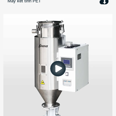
Máy kết tinh PET