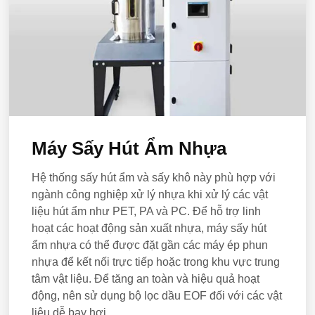
Máy Sấy Hút Ẩm Nhựa
Hệ thống sấy hút ẩm và sấy khô này phù hợp với
ngành công nghiệp xử lý nhựa khi xử lý các vật
liệu hút ẩm như PET, PA và PC. Để hỗ trợ linh
hoạt các hoạt động sản xuất nhựa, máy sấy hút
ẩm nhựa có thể được đặt gần các máy ép phun
nhựa để kết nối trực tiếp hoặc trong khu vực trung
tâm vật liệu. Để tăng an toàn và hiệu quả hoạt
động, nên sử dụng bộ lọc dầu EOF đối với các vật
liệu dễ bay hơi.