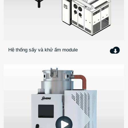
Hệ thống sấy và khử ẩm module