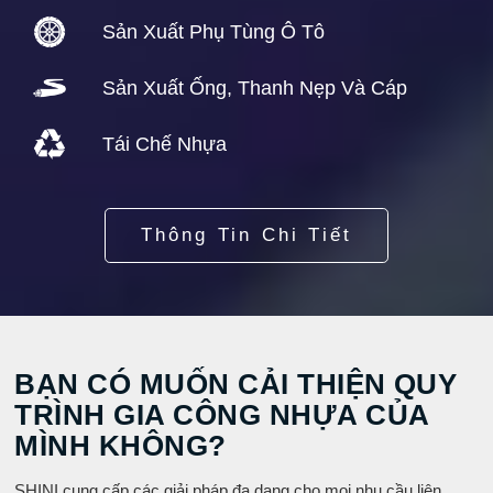
Sản Xuất Phụ Tùng Ô Tô
Sản Xuất Ống, Thanh Nẹp Và Cáp
Tái Chế Nhựa
Thông Tin Chi Tiết
BẠN CÓ MUỐN CẢI THIỆN QUY
TRÌNH GIA CÔNG NHỰA CỦA
MÌNH KHÔNG?
SHINI cung cấp các giải pháp đa dạng cho mọi nhu cầu liên