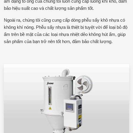
ẩm dạng tổ ong của chúng tôi luôn cung cấp luồng khí khô, đảm
bảo hiệu suất cao và chất lượng sản phẩm tốt.
Ngoài ra, chúng tôi cũng cung cấp dòng phễu sấy khô nhựa có
không khí nóng. Phễu sấy nhựa là thiệt bị tuyệt vời để loại bỏ độ
ẩm trên bề mặt của các loại nhựa nhiệt dẻo không hút ẩm, giúp
sản phẩm của bạn trở nên tốt hơn, đảm bảo chất lượng.