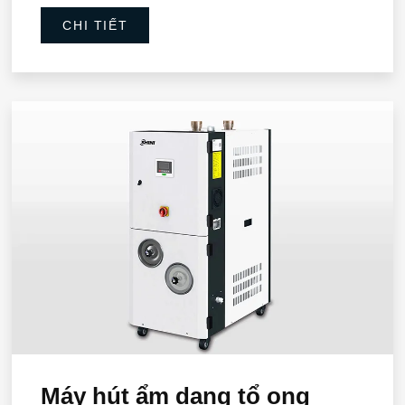
CHI TIẾT
Máy hút ẩm dạng tổ ong