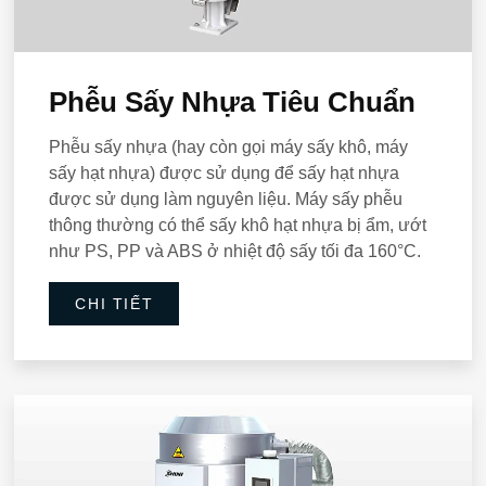
Phễu Sấy Nhựa Tiêu Chuẩn
Phễu sấy nhựa (hay còn gọi máy sấy khô, máy
sấy hạt nhựa) được sử dụng để sấy hạt nhựa
được sử dụng làm nguyên liệu. Máy sấy phễu
thông thường có thể sấy khô hạt nhựa bị ẩm, ướt
như PS, PP và ABS ở nhiệt độ sấy tối đa 160°C.
CHI TIẾT