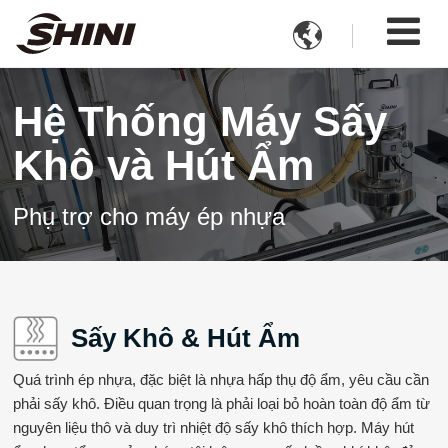

Hệ Thống Máy Sấy
Khô và Hút Ẩm
Phụ trợ cho máy ép nhựa
Sấy Khô & Hút Ẩm
Quá trình ép nhựa, đặc biệt là nhựa hấp thụ độ ẩm, yêu cầu cần
phải sấy khô. Điều quan trọng là phải loại bỏ hoàn toàn độ ẩm từ
nguyên liệu thô và duy trì nhiệt độ sấy khô thích hợp. Máy hút