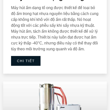
Máy hút ẩm dạng tổ ong được thiết kế để loại bỏ
độ ẩm trong hạt nhựa nguyên liệu bằng cách cung
cấp không khí khô với độ ẩm rất thấp. Nó hoạt
động tốt với các phễu sấy khi sấy nhựa kỹ thuật.
Máy hút ẩm, tách ẩm không được thiết kế để xử lý
nhựa trực tiếp. Thiết bị này luôn đạt được hạt ẩm
cực kỳ thấp -40°C, nhưng điều này có thể thay đổi
tùy theo môi trường xung quanh và độ ẩm.
CHI TIẾT