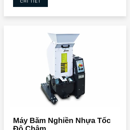
CHI TIẾT
Máy Băm Nghiền Nhựa Tốc
Độ Chậm