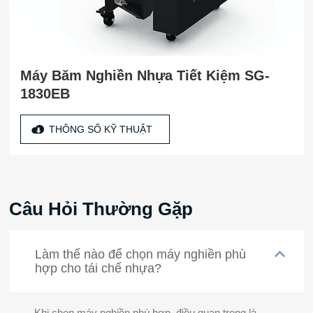
Máy Băm Nghiền Nhựa Tiết Kiệm SG-
1830EB
THÔNG SỐ KỸ THUẬT
Câu Hỏi Thường Gặp
Làm thế nào để chọn máy nghiền phù
hợp cho tái chế nhựa?
Khi chọn máy nghiền phù hợp, điều quan trọng là