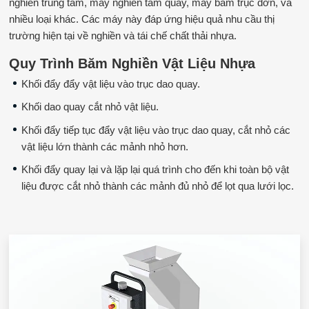
nghiền trung tâm, máy nghiền tấm quay, máy băm trục đơn, và
nhiều loại khác. Các máy này đáp ứng hiệu quả nhu cầu thị
trường hiện tại về nghiền và tái chế chất thải nhựa.
Quy Trình Băm Nghiền Vật Liệu Nhựa
Khối đẩy đẩy vật liệu vào trục dao quay.
Khối dao quay cắt nhỏ vật liệu.
Khối đẩy tiếp tục đẩy vật liệu vào trục dao quay, cắt nhỏ các
vật liệu lớn thành các mảnh nhỏ hơn.
Khối đẩy quay lại và lặp lại quá trình cho đến khi toàn bộ vật
liệu được cắt nhỏ thành các mảnh đủ nhỏ để lọt qua lưới lọc.