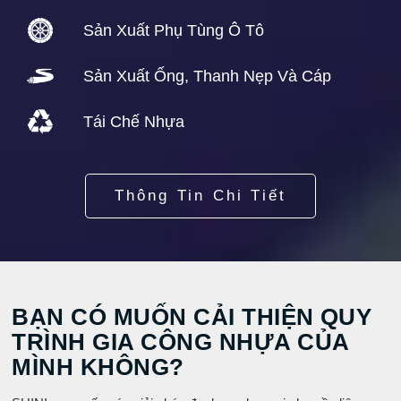
Sản Xuất Phụ Tùng Ô Tô
Sản Xuất Ống, Thanh Nẹp Và Cáp
Tái Chế Nhựa
Thông Tin Chi Tiết
BẠN CÓ MUỐN CẢI THIỆN QUY
TRÌNH GIA CÔNG NHỰA CỦA
MÌNH KHÔNG?