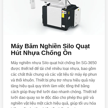
Máy Băm Nghiền Silo Quạt
Hút Nhựa Chống Ồn
Máy nghiền nhựa Silo quạt hút chống ồn SG-3650
được thiết kế để tái chế nhiều loại nhựa, bao gồm
các chất thải chung và các vật liệu từ máy ép phun
và thổi khuôn. Thiết bị phụ trợ nhựa hiệu quả này
tăng hiệu quả quy trình làm việc tổng thể bằng
cách giúp thay thế lưỡi dao nhanh chóng. Thiết kế
lưỡi dao quay so le độc đáo cho phép thu giữ và
nghiền vật liệu một cách hiệu quả, giúp tối ưu hóa