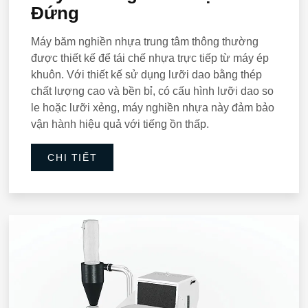
Đứng
Máy băm nghiền nhựa trung tâm thông thường
được thiết kế để tái chế nhựa trực tiếp từ máy ép
khuôn. Với thiết kế sử dụng lưỡi dao bằng thép
chất lượng cao và bền bỉ, có cấu hình lưỡi dao so
le hoặc lưỡi xẻng, máy nghiền nhựa này đảm bảo
vận hành hiệu quả với tiếng ồn thấp.
CHI TIẾT