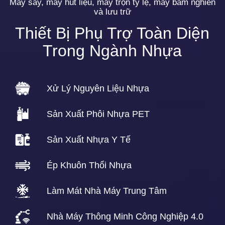
Máy sấy, máy hút liệu, máy trộn tỷ lệ, máy băm nghiền
và lưu trữ
Thiết Bị Phụ Trợ Toàn Diện
Trong Ngành Nhựa
Xử Lý Nguyên Liệu Nhựa
Sản Xuất Phôi Nhựa PET
Sản Xuất Nhựa Y Tế
Ép Khuôn Thổi Nhựa
Làm Mát Nhà Máy Trung Tâm
Nhà Máy Thông Minh Công Nghiệp 4.0