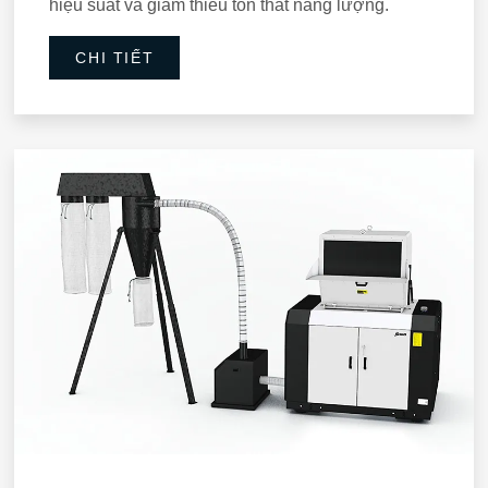
hiệu suất và giảm thiểu tổn thất năng lượng.
CHI TIẾT