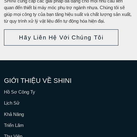
SHINI cung cấp các giải pháp đa dạng cho mọi nhu cầu liên
quan đến thiết bị máy móc phụ trợ ngành nhựa. Chúng tôi sẽ
giúp mọi công ty của bạn tăng hiệu suất và chất lượng sản xuất,
từ quy trình xử lý vật liệu đến tự động hóa hiện đại.
Hãy Liên Hệ Với Chúng Tôi
GIỚI THIỆU VỀ SHINI
Hồ Sơ Công Ty
Lịch Sử
Khả Năng
Triển Lãm
Thư Viện