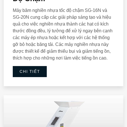
Máy băm nghiền nhựa tốc độ chậm SG-16N và
SG-20N cung cấp các giải pháp sáng tạo và hiệu
quả cho việc nghiền nhựa thành các hạt có kích
thước đồng đều, lý tưởng để xử lý ngay bên cạnh
các máy ép nhựa hoặc kết hợp với các hệ thống
gỡ bỏ hoặc băng tải. Các máy nghiền nhựa này
được thiết kế để giảm thiểu bụi và giảm tiếng ồn,
thích hợp cho những nơi làm việc tiếng ồn cao.
CHI TIẾT