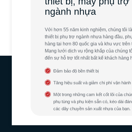
thiết bị, máy phụ trợ
ngành nhựa
Với hơn 55 năm kinh nghiệm, chúng tôi l
thiết bị phụ trợ ngành nhựa hàng đầu, ph
hàng tại hơn 80 quốc gia và khu vực trên t
Mạng lưới dịch vụ rộng khắp của chúng 
đến sự hỗ trợ tốt nhất bất kể khách hàng 
Đảm bảo độ bền thiết bị
Tăng hiệu suất và giảm chi phí vận hành
Một trong những cam kết cốt lõi của chún
phụ tùng và phụ kiện sẵn có, kéo dài đán
các dây chuyền sản xuất nhựa của bạn.