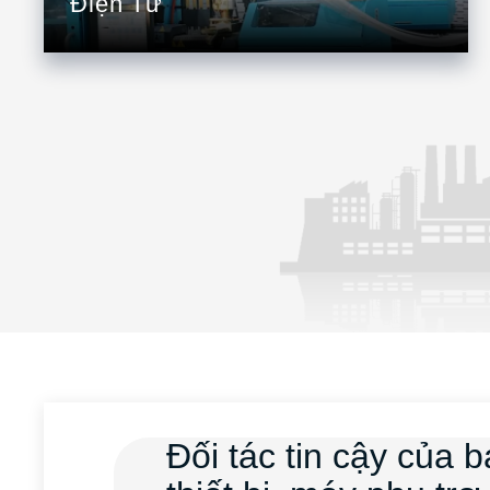
Điện Tử
Đối tác tin cậy của 