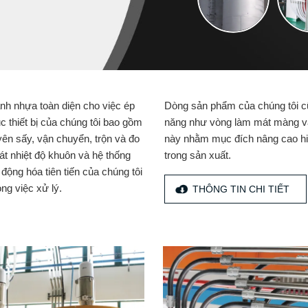
ành nhựa toàn diện cho việc ép
Dòng sản phẩm của chúng tôi cũn
c thiết bị của chúng tôi bao gồm
năng như vòng làm mát màng và 
yên sấy, vận chuyển, trộn và đo
này nhằm mục đích nâng cao hiệ
át nhiệt độ khuôn và hệ thống
trong sản xuất.
 động hóa tiên tiến của chúng tôi
ng việc xử lý.
THÔNG TIN CHI TIẾT