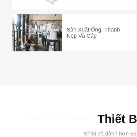
Sản Xuất Ống, Thanh
Nẹp Và Cáp
Thiết 
Shini đã dành hơn 55