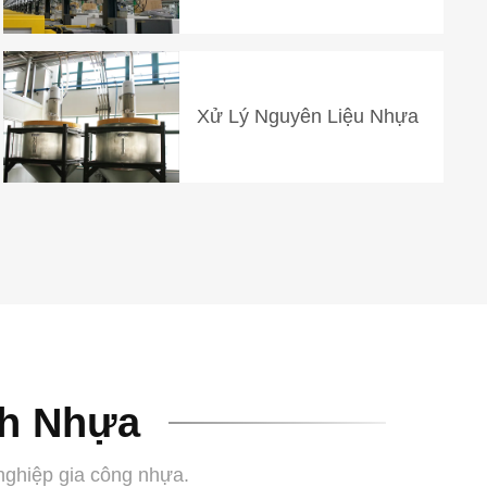
Xử Lý Nguyên Liệu Nhựa
nh Nhựa
nghiệp gia công nhựa.