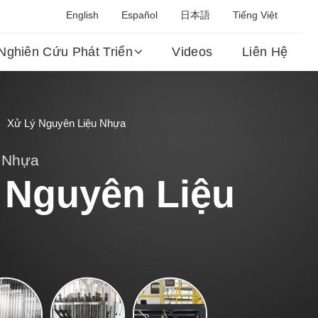
English
Español
日本語
Tiếng Việt
Nghiên Cứu Phát Triển
Videos
Liên Hệ
Xử Lý Nguyên Liệu Nhựa
ý Nhựa
 Nguyên Liệu