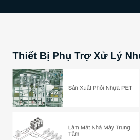
Thiết Bị Phụ Trợ Xử Lý N
Sản Xuất Phôi Nhựa PET
Làm Mát Nhà Máy Trung
Tâm