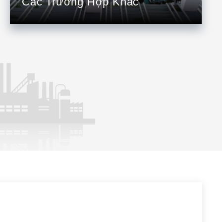
Các Trường Hợp Khác