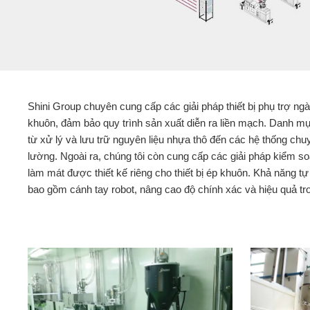
Shini Group chuyên cung cấp các giải pháp thiết bị phụ trợ ng
khuôn, đảm bảo quy trình sản xuất diễn ra liền mạch. Danh mụ
từ xử lý và lưu trữ nguyên liệu nhựa thô đến các hệ thống chu
lường. Ngoài ra, chúng tôi còn cung cấp các giải pháp kiểm so
làm mát được thiết kế riêng cho thiết bị ép khuôn. Khả năng tự
bao gồm cánh tay robot, nâng cao độ chính xác và hiệu quả tro