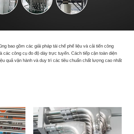
g bao gồm các giải pháp tái chế phế liệu và cải tiến công
các công cụ đo độ dày trực tuyến. Cách tiếp cận toàn diện
u quả vận hành và duy trì các tiêu chuẩn chất lượng cao nhất