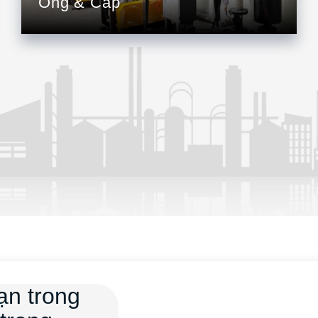
Ống & Cáp
bạn trong