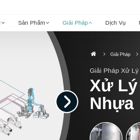
I
Sản Phẩm
Giải Pháp
Dịch Vụ
Giải Pháp
Giải Pháp Xử L
Xử Lý
Nhựa