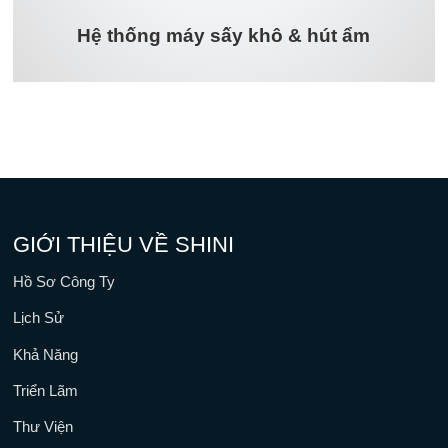
Hệ thống máy sấy khô & hút ẩm
GIỚI THIỆU VỀ SHINI
Hồ Sơ Công Ty
Lịch Sử
Khả Năng
Triển Lãm
Thư Viện