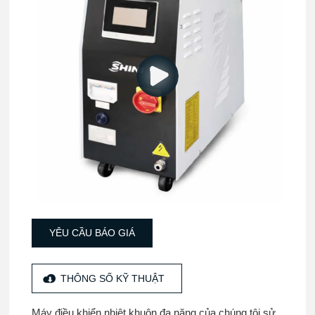
YÊU CẦU BÁO GIÁ
THÔNG SỐ KỸ THUẬT
Máy điều khiển nhiệt khuôn đa năng của chúng tôi sử