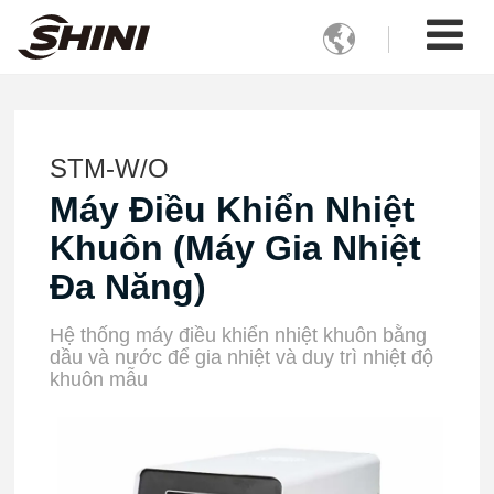

STM-W/O
Máy Điều Khiển Nhiệt
Khuôn (Máy Gia Nhiệt
Đa Năng)
Hệ thống máy điều khiển nhiệt khuôn bằng
dầu và nước để gia nhiệt và duy trì nhiệt độ
khuôn mẫu