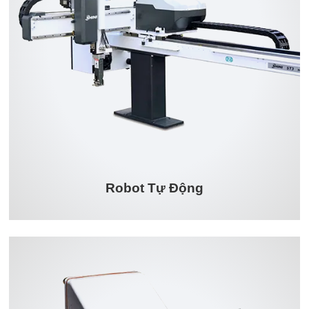
Robot Tự Động