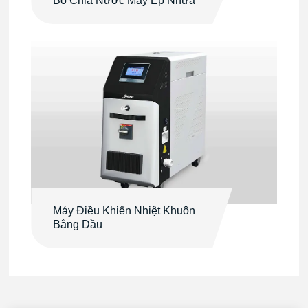
Bộ Chia Nước Máy Ép Nhựa
Máy Điều Khiển Nhiệt Khuôn
Bằng Dầu