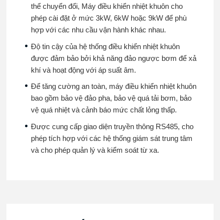
thể chuyển đổi, Máy điều khiển nhiệt khuôn cho
phép cài đặt ở mức 3kW, 6kW hoặc 9kW để phù
hợp với các nhu cầu vận hành khác nhau.
Độ tin cậy của hệ thống điều khiển nhiệt khuôn
được đảm bảo bởi khả năng đảo ngược bơm để xả
khí và hoạt động với áp suất âm.
Để tăng cường an toàn, máy điều khiển nhiệt khuôn
bao gồm bảo vệ đảo pha, bảo vệ quá tải bơm, bảo
vệ quá nhiệt và cảnh báo mức chất lỏng thấp.
Được cung cấp giao diện truyền thông RS485, cho
phép tích hợp với các hệ thống giám sát trung tâm
và cho phép quản lý và kiểm soát từ xa.